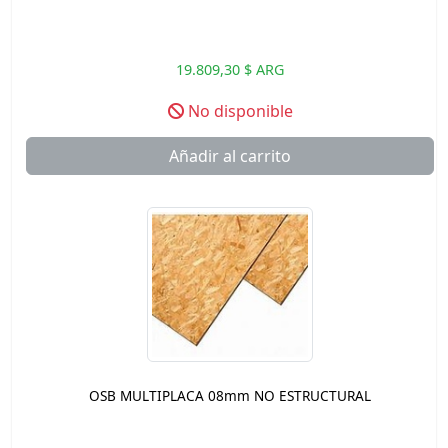
19.809,30 $ ARG
No disponible
Añadir al carrito
OSB MULTIPLACA 08mm NO ESTRUCTURAL