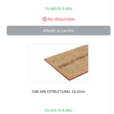
18.480,00 $ ARG
No disponible
Añadir al carrito
OSB APA ESTRUCTURAL 18.3mm
55.559,70 $ ARG