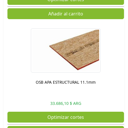
Añadir al carrito
OSB APA ESTRUCTURAL 11.1mm
33.686,10 $ ARG
Optimizar cortes