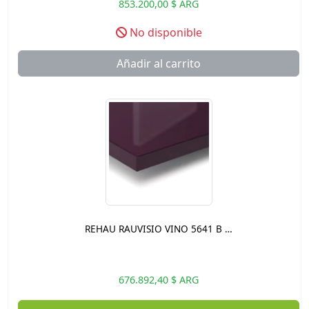
853.200,00 $ ARG
No disponible
Añadir al carrito
REHAU RAUVISIO VINO 5641 B …
676.892,40 $ ARG