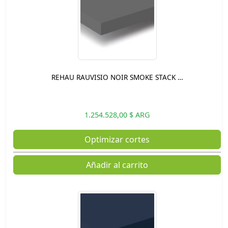
REHAU RAUVISIO NOIR SMOKE STACK …
1.254.528,00 $ ARG
Optimizar cortes
Añadir al carrito