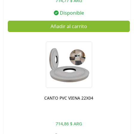
714,77 $ ARG
Disponible
Añadir al carrito
CANTO PVC VIENA 22X04
714,86 $ ARG