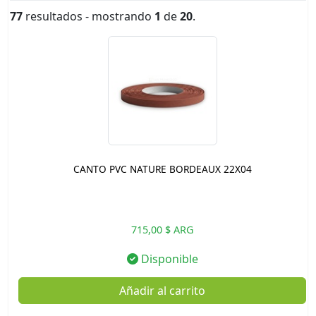
77
resultados - mostrando
1
de
20
.
CANTO PVC NATURE BORDEAUX 22X04
715,00 $ ARG
Disponible
Añadir al carrito