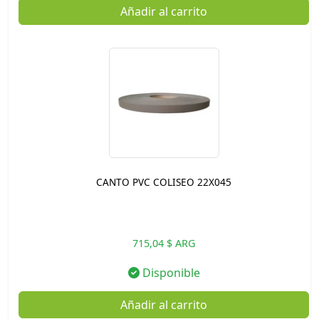
Añadir al carrito
CANTO PVC COLISEO 22X045
715,04 $ ARG
Disponible
Añadir al carrito