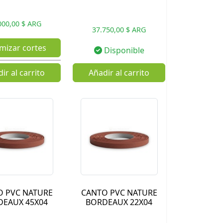
000,00 $ ARG
37.750,00 $ ARG
mizar cortes
Disponible
ir al carrito
Añadir al carrito
O PVC NATURE
CANTO PVC NATURE
DEAUX 45X04
BORDEAUX 22X04