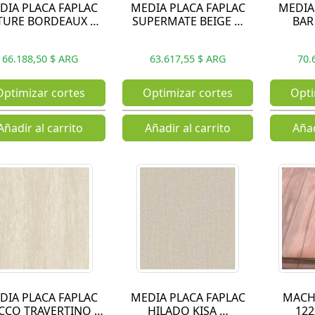
DIA PLACA FAPLAC
MEDIA PLACA FAPLAC
MEDIA
TURE BORDEAUX …
SUPERMATE BEIGE …
BAR
66.188,50 $ ARG
63.617,55 $ ARG
70.
Optimizar cortes
Optimizar cortes
Opti
Añadir al carrito
Añadir al carrito
Añad
DIA PLACA FAPLAC
MEDIA PLACA FAPLAC
MACH
CCO TRAVERTINO …
HILADO KISA …
12