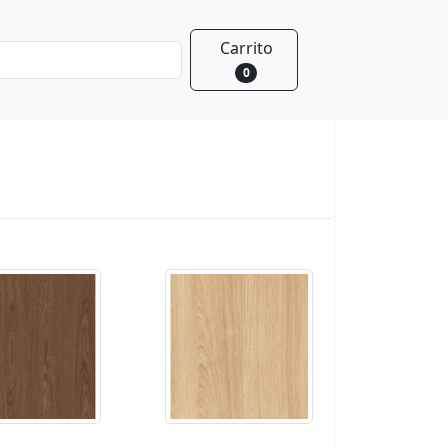
Carrito
0