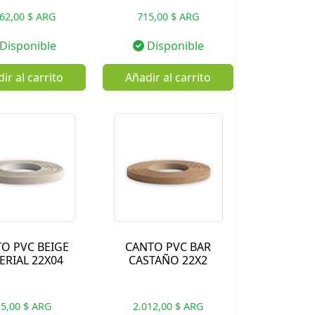
562,00 $ ARG
715,00 $ ARG
Disponible
Disponible
ir al carrito
Añadir al carrito
O PVC BEIGE
CANTO PVC BAR
ERIAL 22X04
CASTAÑO 22X2
5,00 $ ARG
2.012,00 $ ARG