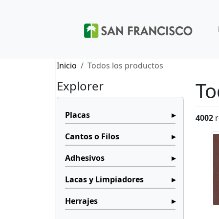
Inicio
Todos los productos
To
Explorer
Placas
4002
r
Cantos o Filos
Adhesivos
Lacas y Limpiadores
Herrajes