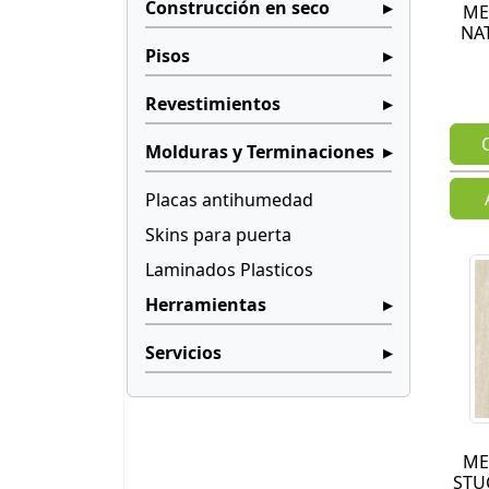
Construcción en seco
ME
NA
Pisos
Revestimientos
Molduras y Terminaciones
Placas antihumedad
Skins para puerta
Laminados Plasticos
Herramientas
Servicios
ME
STU