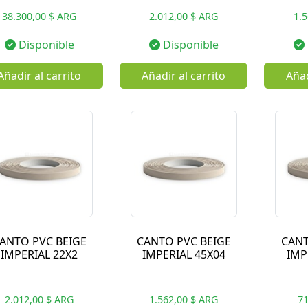
38.300,00 $ ARG
2.012,00 $ ARG
1.
Disponible
Disponible
Añadir al carrito
Añadir al carrito
Añad
ANTO PVC BEIGE
CANTO PVC BEIGE
CANT
IMPERIAL 22X2
IMPERIAL 45X04
IMP
2.012,00 $ ARG
1.562,00 $ ARG
71