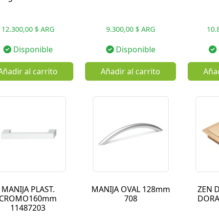
12.300,00 $ ARG
9.300,00 $ ARG
10.
Disponible
Disponible
Añadir al carrito
Añadir al carrito
Añad
MANIJA PLAST.
MANIJA OVAL 128mm
ZEN 
CROMO160mm
708
DORA
11487203