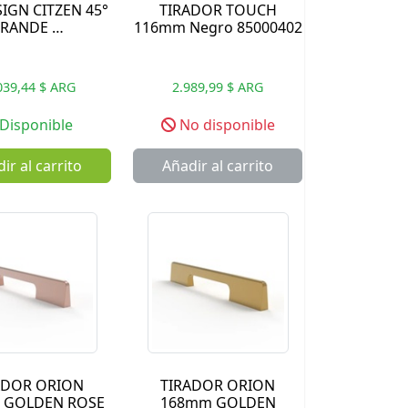
IGN CITZEN 45°
TIRADOR TOUCH
RANDE …
116mm Negro 85000402
039,44 $ ARG
2.989,99 $ ARG
Disponible
No disponible
ir al carrito
Añadir al carrito
ADOR ORION
TIRADOR ORION
 GOLDEN ROSE
168mm GOLDEN