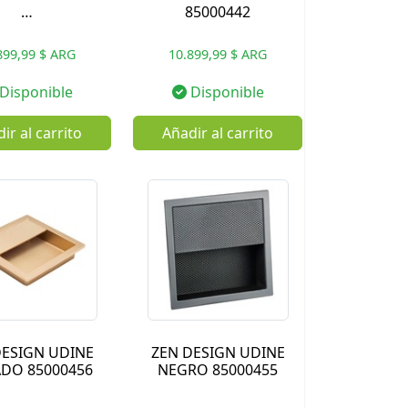
…
85000442
899,99 $ ARG
10.899,99 $ ARG
Disponible
Disponible
ir al carrito
Añadir al carrito
DESIGN UDINE
ZEN DESIGN UDINE
DO 85000456
NEGRO 85000455