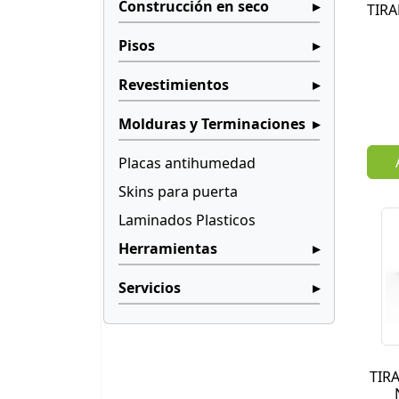
Construcción en seco
TIR
Pisos
Revestimientos
Molduras y Terminaciones
Placas antihumedad
Skins para puerta
Laminados Plasticos
Herramientas
Servicios
TIR