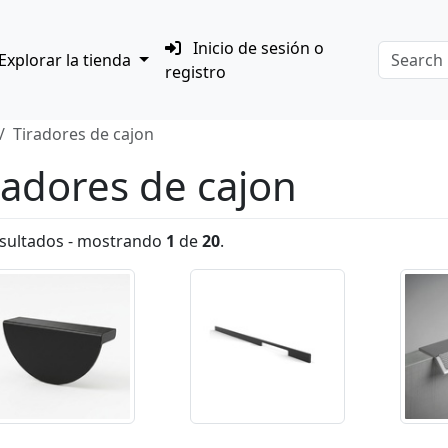
Inicio de sesión o
Explorar la tienda
registro
Tiradores de cajon
radores de cajon
sultados - mostrando
1
de
20
.