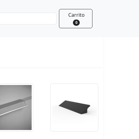
Carrito
0