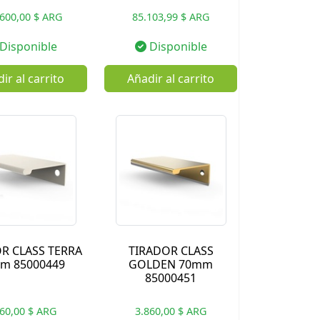
600,00 $ ARG
85.103,99 $ ARG
Disponible
Disponible
ir al carrito
Añadir al carrito
R CLASS TERRA
TIRADOR CLASS
m 85000449
GOLDEN 70mm
85000451
860,00 $ ARG
3.860,00 $ ARG