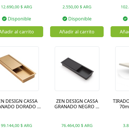
12.690,00 $ ARG
2.550,00 $ ARG
102.
Disponible
Disponible
Añadir al carrito
Añadir al carrito
Añad
EN DESIGN CASSA
ZEN DESIGN CASSA
TIRADO
ANADO DORADO …
GRANADO NEGRO …
70m
99.144,00 $ ARG
76.464,00 $ ARG
3.