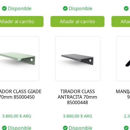
Disponible
Disponible
Añadir al carrito
Añadir al carrito
Añad
ADOR CLASS GIADE
TIRADOR CLASS
MANIJ
70mm 85000450
ANTRACITA 70mm
9
85000448
3.860,00 $ ARG
3.860,00 $ ARG
2.
Disponible
Disponible