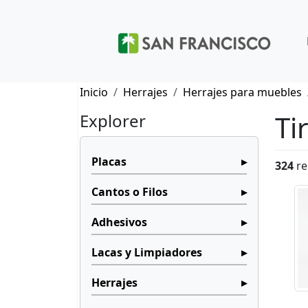
Inicio
Herrajes
Herrajes para muebles
Ti
Explorer
Placas
324
re
Cantos o Filos
Adhesivos
Lacas y Limpiadores
Herrajes