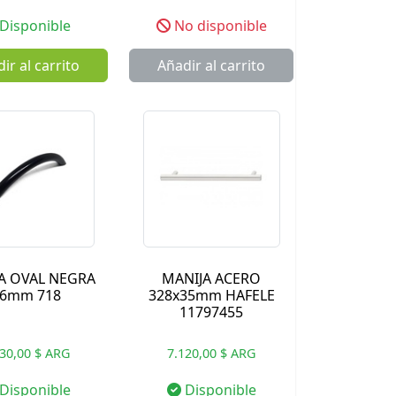
Disponible
No disponible
ir al carrito
Añadir al carrito
A OVAL NEGRA
MANIJA ACERO
6mm 718
328x35mm HAFELE
11797455
330,00 $ ARG
7.120,00 $ ARG
Disponible
Disponible