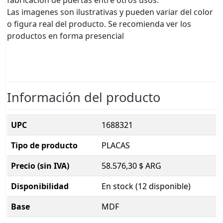
fabricacion de puertas entre otros usos.
Las imagenes son ilustrativas y pueden variar del color
o figura real del producto. Se recomienda ver los
productos en forma presencial
Información del producto
UPC
1688321
Tipo de producto
PLACAS
Precio (sin IVA)
58.576,30 $ ARG
Disponibilidad
En stock (12 disponible)
Base
MDF