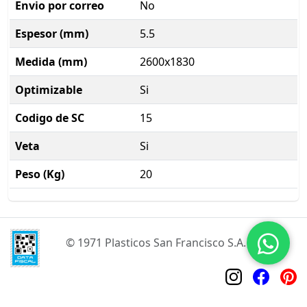
Envio por correo
No
Espesor (mm)
5.5
Medida (mm)
2600x1830
Optimizable
Si
Codigo de SC
15
Veta
Si
Peso (Kg)
20
© 1971 Plasticos San Francisco S.A.