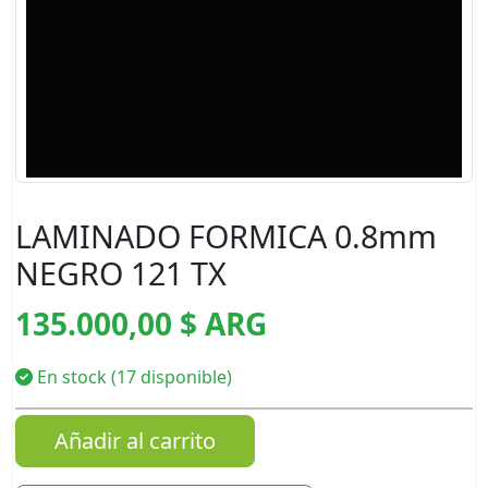
LAMINADO FORMICA 0.8mm
NEGRO 121 TX
135.000,00 $ ARG
En stock (17 disponible)
Añadir al carrito