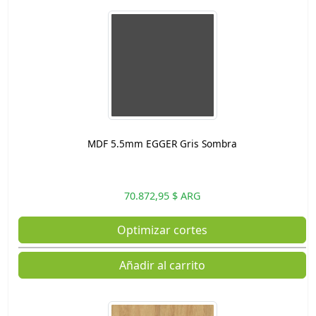
MDF 5.5mm EGGER Gris Sombra
70.872,95 $ ARG
Optimizar cortes
Añadir al carrito