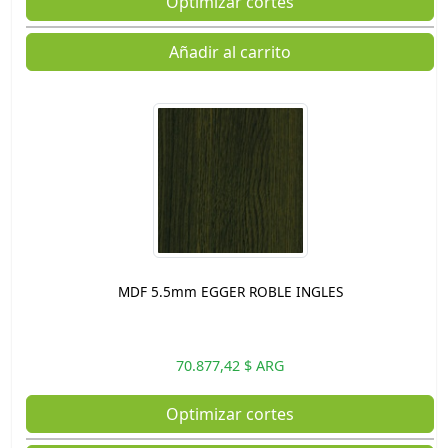
Optimizar cortes
Añadir al carrito
MDF 5.5mm EGGER ROBLE INGLES
70.877,42 $ ARG
Optimizar cortes