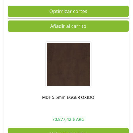
Optimizar cortes
Añadir al carrito
MDF 5.5mm EGGER OXIDO
70.877,42 $ ARG