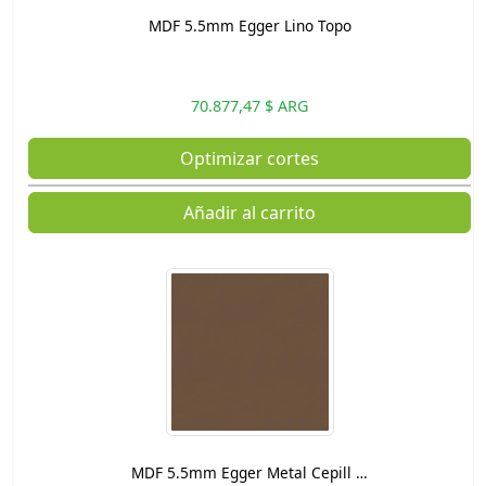
MDF 5.5mm Egger Lino Topo
70.877,47 $ ARG
Optimizar cortes
Añadir al carrito
MDF 5.5mm Egger Metal Cepill …